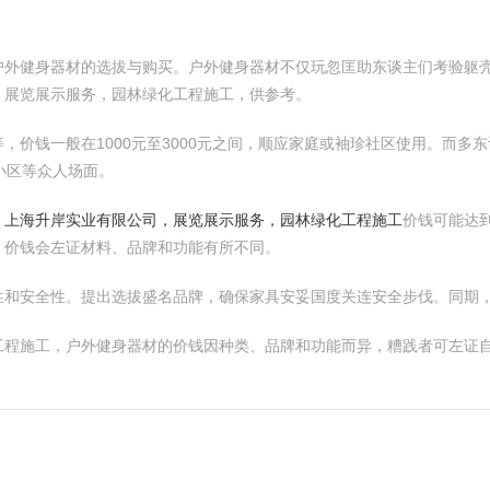
户外健身器材的选拔与购买。户外健身器材不仅玩忽匡助东谈主们考验躯
，展览展示服务，园林绿化工程施工，供参考。
，价钱一般在1000元至3000元之间，顺应家庭或袖珍社区使用。而多
、小区等众人场面。
，
上海升岸实业有限公司，展览展示服务，园林绿化工程施工
价钱可能达
，价钱会左证材料、品牌和功能有所不同。
性和安全性。提出选拔盛名品牌，确保家具安妥国度关连安全步伐。同期
工程施工，户外健身器材的价钱因种类、品牌和功能而异，糟践者可左证