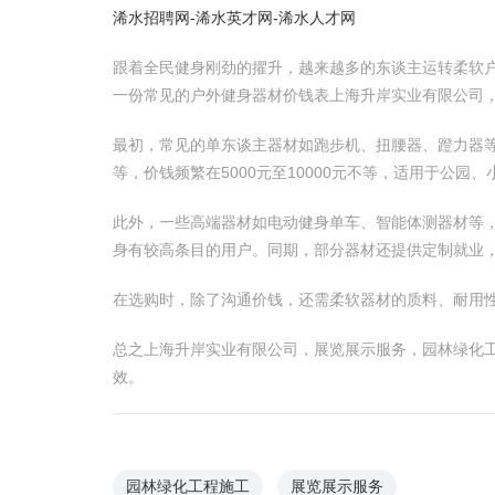
浠水招聘网-浠水英才网-浠水人才网
跟着全民健身刚劲的擢升，越来越多的东谈主运转柔软
一份常见的户外健身器材价钱表上海升岸实业有限公司
最初，常见的单东谈主器材如跑步机、扭腰器、蹬力器等
等，价钱频繁在5000元至10000元不等，适用于公园
此外，一些高端器材如电动健身单车、智能体测器材等
身有较高条目的用户。同期，部分器材还提供定制就业
在选购时，除了沟通价钱，还需柔软器材的质料、耐用
总之上海升岸实业有限公司，展览展示服务，园林绿化
效。
园林绿化工程施工
展览展示服务